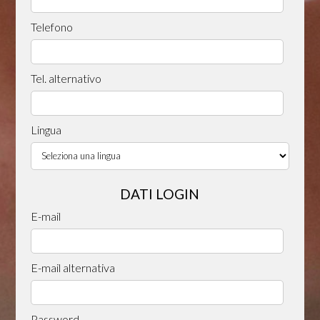
Telefono
Tel. alternativo
Lingua
DATI LOGIN
E-mail
E-mail alternativa
Password