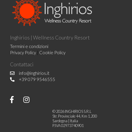
Inghirios | Wellness Country Resort
Termini e condizioni
Privacy Policy
|
Cookie Policy
Contattaci
info@inghirios.it
+39 079 9546555
© 2026 INGHIRIOS S.R.L
Str. Provinciale 44, Km 1,200
Sardegna | Italia
P.IVA 02973740901